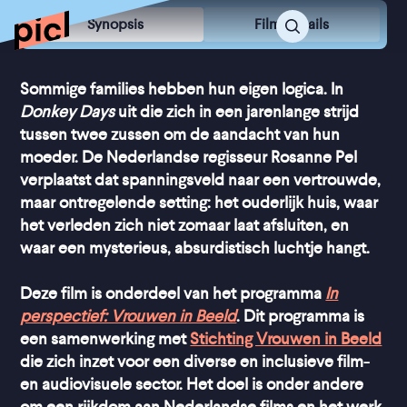
Synopsis
Film Details
Sommige families hebben hun eigen logica. In
Donkey Days
uit die zich in een jarenlange strijd
tussen twee zussen om de aandacht van hun
moeder. De Nederlandse regisseur Rosanne Pel
verplaatst dat spanningsveld naar een vertrouwde,
maar ontregelende setting: het ouderlijk huis, waar
het verleden zich niet zomaar laat afsluiten, en
waar een mysterieus, absurdistisch luchtje hangt.
Deze film is onderdeel van het programma
In
perspectief: Vrouwen in Beeld
. Dit programma is
een samenwerking met
Stichting Vrouwen in Beeld
die zich inzet voor een diverse en inclusieve film-
en audiovisuele sector. Het doel is onder andere