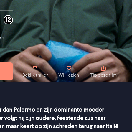
en
Bekijk trailer
Wil ik zien
Tip deze film
ver dan Palermo en zijn dominante moeder
er volgt hij zijn oudere, feestende zus naar
 maar keert op zijn schreden terug naar Italië