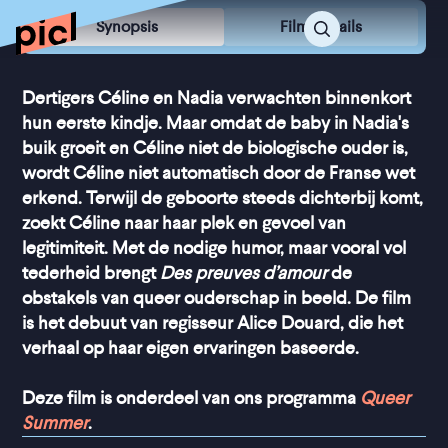
Synopsis
Film Details
Dertigers Céline en Nadia verwachten binnenkort
hun eerste kindje. Maar omdat de baby in Nadia's
buik groeit en Céline niet de biologische ouder is,
wordt Céline niet automatisch door de Franse wet
erkend. Terwijl de geboorte steeds dichterbij komt,
zoekt Céline naar haar plek en gevoel van
legitimiteit. Met de nodige humor, maar vooral vol
tederheid brengt
Des preuves d’amour
de
obstakels van queer ouderschap in beeld. De film
is het debuut van regisseur Alice Douard, die het
verhaal op haar eigen ervaringen baseerde.
Deze film is onderdeel van ons programma
Queer
Summer
.