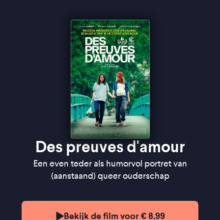
Des preuves d'amour
Een even teder als humorvol portret van
(aanstaand) queer ouderschap
Bekijk de film voor € 8,99