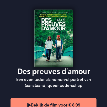
Des preuves d'amour
Een even teder als humorvol portret van
(aanstaand) queer ouderschap
Bekijk de film voor € 8,99