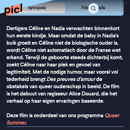
Synopsis
Film Details
Dertigers Céline en Nadia verwachten binnenkort
hun eerste kindje. Maar omdat de baby in Nadia's
buik groeit en Céline niet de biologische ouder is,
wordt Céline niet automatisch door de Franse wet
erkend. Terwijl de geboorte steeds dichterbij komt,
zoekt Céline naar haar plek en gevoel van
legitimiteit. Met de nodige humor, maar vooral vol
tederheid brengt
Des preuves d’amour
de
obstakels van queer ouderschap in beeld. De film
is het debuut van regisseur Alice Douard, die het
verhaal op haar eigen ervaringen baseerde.
Deze film is onderdeel van ons programma
Queer
Summer
.