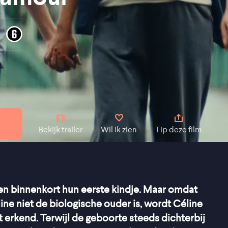
Bekijk trailer
Wil ik zien
Tip deze film
en binnenkort hun eerste kindje. Maar omdat
line niet de biologische ouder is, wordt Céline
 erkend. Terwijl de geboorte steeds dichterbij