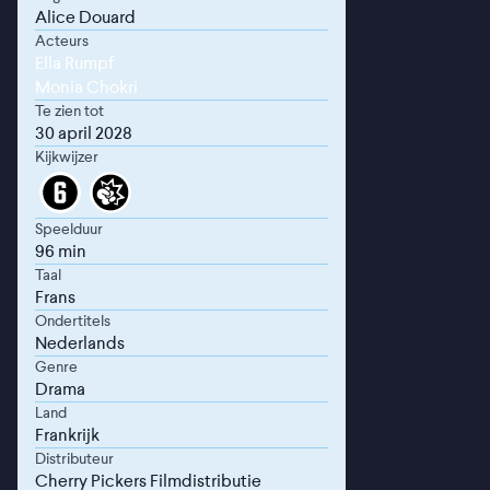
Alice Douard
Acteurs
Ella Rumpf
Monia Chokri
Te zien tot
30 april 2028
Kijkwijzer
Speelduur
96 min
Taal
Frans
Ondertitels
Nederlands
Genre
Drama
Land
Frankrijk
Distributeur
Cherry Pickers Filmdistributie