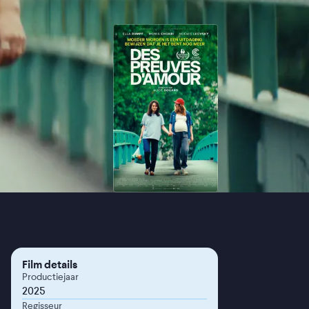
Film details
Productiejaar
2025
Regisseur