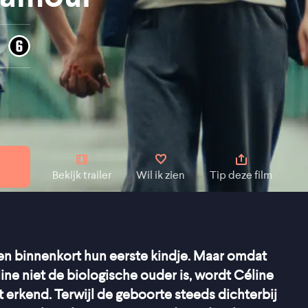
Bekijk trailer
Wil ik zien
Tip deze film
en binnenkort hun eerste kindje. Maar omdat
line niet de biologische ouder is, wordt Céline
 erkend. Terwijl de geboorte steeds dichterbij