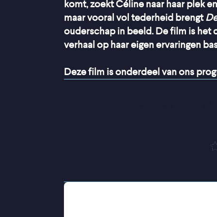
komt, zoekt Céline naar haar plek en
maar vooral vol tederheid brengt
De
ouderschap in beeld. De film is het 
verhaal op haar eigen ervaringen ba
Deze film is onderdeel van ons pr
“
Een prachtig hu
moederschap met
V
Céline kijkt uit naar de komst van haa
haar vrouw Nadia zal over drie maa
wettelijk als moeder erkend te wor