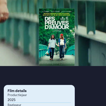
Film details
Productiejaar
2025
Regisseur