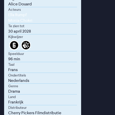
Alice Douard
Acteurs
Ella Rumpf
Monia Chokri
Te zien tot
30 april 2028
Kijkwijzer
Speelduur
96 min
Taal
Frans
Ondertitels
Nederlands
Genre
Drama
Land
Frankrijk
Distributeur
Cherry Pickers Filmdistributie