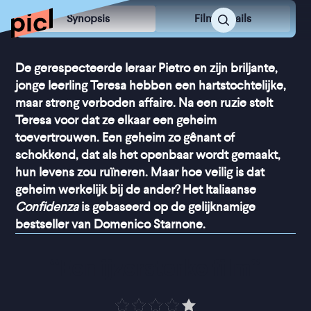
Synopsis
Film Details
De gerespecteerde leraar Pietro en zijn briljante,
jonge leerling Teresa hebben een hartstochtelijke,
maar streng verboden affaire. Na een ruzie stelt
Teresa voor dat ze elkaar een geheim
toevertrouwen. Een geheim zo gênant of
schokkend, dat als het openbaar wordt gemaakt,
hun levens zou ruïneren. Maar hoe veilig is dat
geheim werkelijk bij de ander? Het Italiaanse
Confidenza
is gebaseerd op de gelijknamige
bestseller van Domenico Starnone.
“
Een ijzersterke film
”