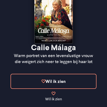
Calle Málaga
Warm portret van een levenslustige vrouw
die weigert zich neer te leggen bij haar lot
Wil ik zien
Wil ik zien