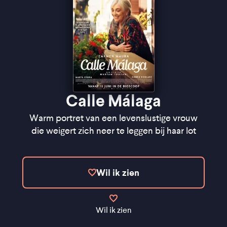
Calle Málaga
Warm portret van een levenslustige vrouw
die weigert zich neer te leggen bij haar lot
Wil ik zien
Wil ik zien