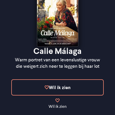
Calle Málaga
Warm portret van een levenslustige vrouw
die weigert zich neer te leggen bij haar lot
Wil ik zien
Wil ik zien