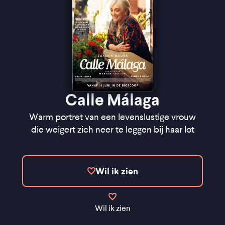
Calle Málaga
Warm portret van een levenslustige vrouw
die weigert zich neer te leggen bij haar lot
Wil ik zien
Wil ik zien