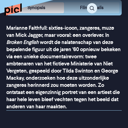
Synopsis
Film Details
Marianne Faithfull: sixties-icoon, zangeres, muze
van Mick Jagger, maar vooral: een overlever. In
Broken English
wordt de nalatenschap van deze
bepalende figuur uit de jaren ‘60 opnieuw bekeken
via een unieke documentairevorm: twee
ambtenaren van het fictieve Ministerie van Niet
Vergeten, gespeeld door Tilda Swinton en George
Mackay, onderzoeken hoe deze uitzonderlijke
zangeres herinnerd zou moeten worden. Zo
ontstaat een eigenzinnig portret van een artiest die
haar hele leven bleef vechten tegen het beeld dat
anderen van haar maakten.
“
De film gaat over Faithfulls 