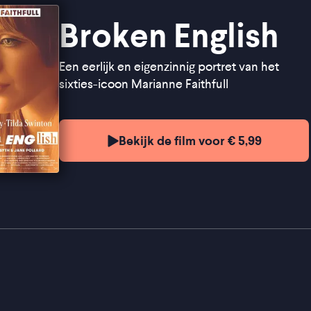
Broken English
Een eerlijk en eigenzinnig portret van het
sixties-icoon Marianne Faithfull
Bekijk de film voor € 5,99