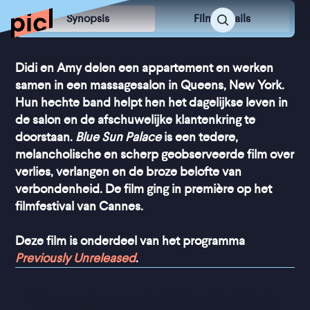
Synopsis
Film Details
Didi en Amy delen een appartement en werken
samen in een massagesalon in Queens, New York.
Hun hechte band helpt hen het dagelijkse leven in
de salon en de afschuwelijke klantenkring te
doorstaan.
Blue Sun Palace
is een tedere,
melancholische en scherp geobserveerde film over
verlies, verlangen en de broze belofte van
verbondenheid. De film ging in première op het
filmfestival van Cannes.
Deze film is onderdeel van het programma
Previously Unreleased
.
“
De schoonheid schuilt in 