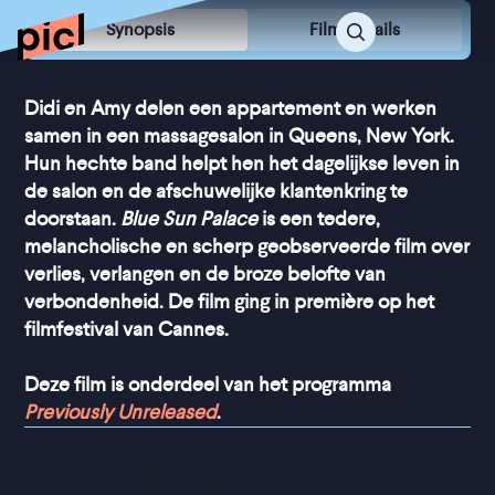
Synopsis
Film Details
Didi en Amy delen een appartement en werken
samen in een massagesalon in Queens, New York.
Hun hechte band helpt hen het dagelijkse leven in
de salon en de afschuwelijke klantenkring te
doorstaan.
Blue Sun Palace
is een tedere,
melancholische en scherp geobserveerde film over
verlies, verlangen en de broze belofte van
verbondenheid. De film ging in première op het
filmfestival van Cannes.
Deze film is onderdeel van het programma
Previously Unreleased
.
“
De schoonheid schuilt in 