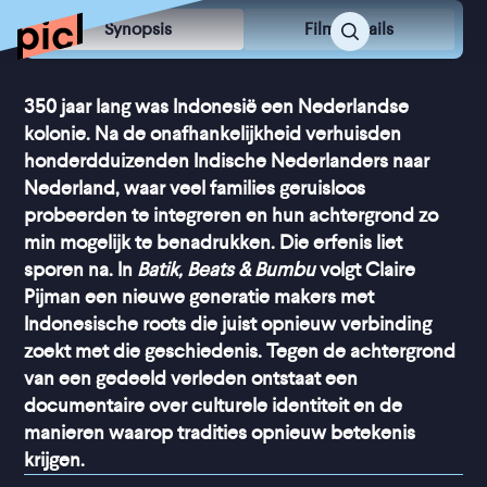
Synopsis
Film Details
350 jaar lang was Indonesië een Nederlandse
kolonie. Na de onafhankelijkheid verhuisden
honderdduizenden Indische Nederlanders naar
Nederland, waar veel families geruisloos
probeerden te integreren en hun achtergrond zo
min mogelijk te benadrukken. Die erfenis liet
sporen na. In
Batik, Beats & Bumbu
volgt Claire
Pijman een nieuwe generatie makers met
Indonesische roots die juist opnieuw verbinding
zoekt met die geschiedenis. Tegen de achtergrond
van een gedeeld verleden ontstaat een
documentaire over culturele identiteit en de
manieren waarop tradities opnieuw betekenis
krijgen.