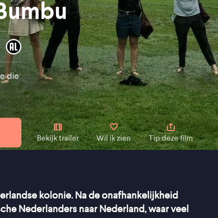
& Bumbu
e die
Bekijk trailer
Wil ik zien
Tip deze film
erlandse kolonie. Na de onafhankelijkheid
che Nederlanders naar Nederland, waar veel