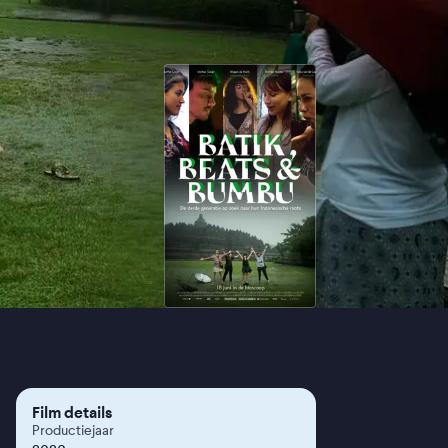
Film details
Productiejaar