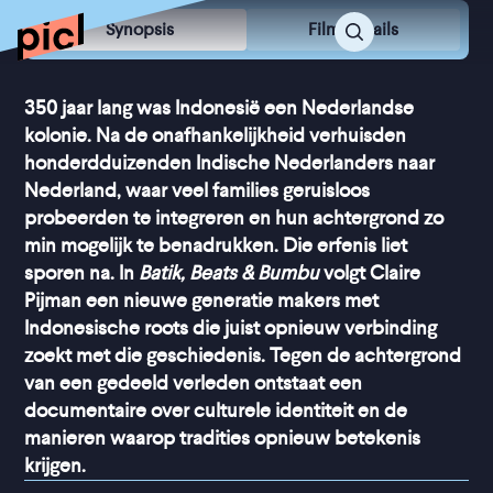
Synopsis
Film Details
350 jaar lang was Indonesië een Nederlandse
kolonie. Na de onafhankelijkheid verhuisden
honderdduizenden Indische Nederlanders naar
Nederland, waar veel families geruisloos
probeerden te integreren en hun achtergrond zo
min mogelijk te benadrukken. Die erfenis liet
sporen na. In
Batik, Beats & Bumbu
volgt Claire
Pijman een nieuwe generatie makers met
Indonesische roots die juist opnieuw verbinding
zoekt met die geschiedenis. Tegen de achtergrond
van een gedeeld verleden ontstaat een
documentaire over culturele identiteit en de
manieren waarop tradities opnieuw betekenis
krijgen.