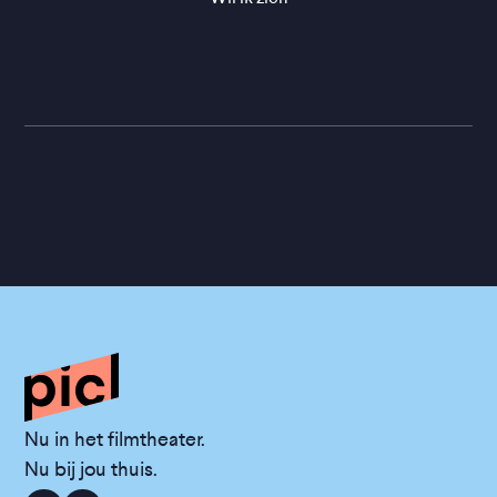
Nu in het filmtheater.
Nu bij jou thuis.