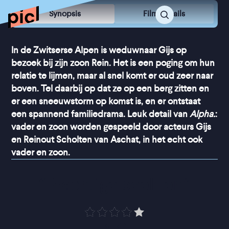
Synopsis
Film Details
In de Zwitserse Alpen is weduwnaar Gijs op
bezoek bij zijn zoon Rein. Het is een poging om hun
relatie te lijmen, maar al snel komt er oud zeer naar
boven. Tel daarbij op dat ze op een berg zitten en
er een sneeuwstorm op komst is, en er ontstaat
een spannend familiedrama. Leuk detail van
Alpha.
:
vader en zoon worden gespeeld door acteurs Gijs
en Reinout Scholten van Aschat, in het echt ook
vader en zoon.
“
Prachtige beelden
”
NRC