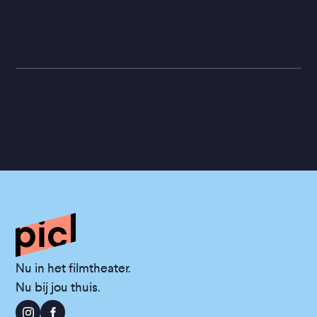
Nu in het filmtheater.
Nu bij jou thuis.