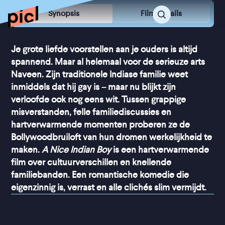
Synopsis
Film Details
Je grote liefde voorstellen aan je ouders is altijd
spannend. Maar al helemaal voor de serieuze arts
Naveen. Zijn traditionele Indiase familie weet
inmiddels dat hij gay is – maar nu blijkt zijn
verloofde ook nog eens wit. Tussen grappige
misverstanden, felle familiediscussies en
hartverwarmende momenten proberen ze de
Bollywoodbruiloft van hun dromen werkelijkheid te
maken.
A Nice Indian Boy
is een hartverwarmende
film over cultuurverschillen en knellende
familiebanden. Een romantische komedie die
eigenzinnig is, verrast en alle clichés slim vermijdt.
“
Bijzonder charmante 