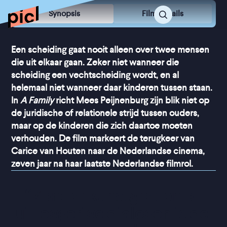
Synopsis
Film Details
Een scheiding gaat nooit alleen over twee mensen
die uit elkaar gaan. Zeker niet wanneer die
scheiding een vechtscheiding wordt, en al
helemaal niet wanneer daar kinderen tussen staan.
In
A Family
richt Mees Peijnenburg zijn blik niet op
de juridische of relationele strijd tussen ouders,
maar op de kinderen die zich daartoe moeten
verhouden. De film markeert de terugkeer van
Carice van Houten naar de Nederlandse cinema,
zeven jaar na haar laatste Nederlandse filmrol.
“
Zonder kunstgrepen of 
uitleggerige dialogen is de 