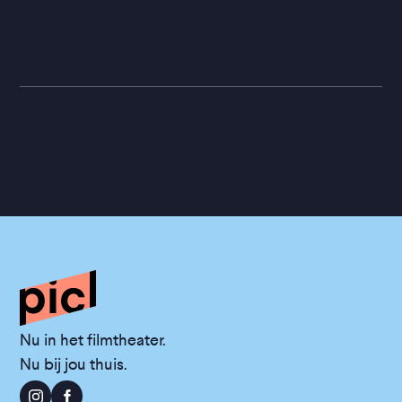
Nu in het filmtheater.
Nu bij jou thuis.