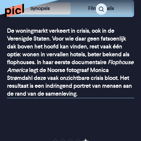
Synopsis
Film Details
De woningmarkt verkeert in crisis, ook in de
Verenigde Staten. Voor wie daar geen fatsoenlijk
dak boven het hoofd kan vinden, rest vaak één
optie: wonen in vervallen hotels, beter bekend als
flophouses. In haar eerste documentaire
Flophouse
America
legt de Noorse fotograaf Monica
Strømdahl deze vaak onzichtbare crisis bloot. Het
resultaat is een indringend portret van mensen aan
de rand van de samenleving.
“
Een film die blijft 
nazinderen
”