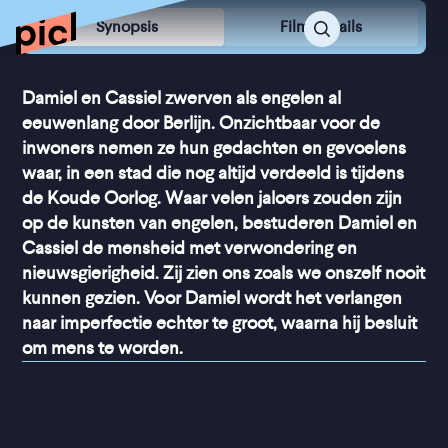
Synopsis
Film Details
Damiel en Cassiel zwerven als engelen al
eeuwenlang door Berlijn. Onzichtbaar voor de
inwoners nemen ze hun gedachten en gevoelens
waar, in een stad die nog altijd verdeeld is tijdens
de Koude Oorlog. Waar velen jaloers zouden zijn
op de kunsten van engelen, bestuderen Damiel en
Cassiel de mensheid met verwondering en
nieuwsgierigheid. Zij zien ons zoals we onszelf nooit
kunnen gezien. Voor Damiel wordt het verlangen
naar imperfectie echter te groot, waarna hij besluit
om mens te worden.
“
Een prachtig, filosofisch 
verhaal vol melancholie en 