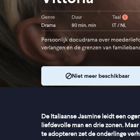
Genre
Duur
Taal
i
Drama
80 min. min
IT / NL
Persoonlijk docudrama over moederlief
verlangen en de grenzen van familieba
Niet meer beschikbaar
De Italiaanse Jasmine leidt een ogen
liefdevolle man en drie zonen. Maa
te adopteren zet de onderlinge ver