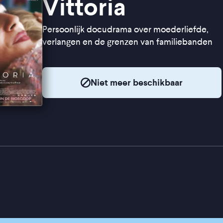
Vittoria
Persoonlijk docudrama over moederliefde,
verlangen en de grenzen van familiebanden
Niet meer beschikbaar