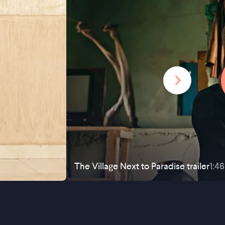
The Village Next to Paradise
trailer
1:46