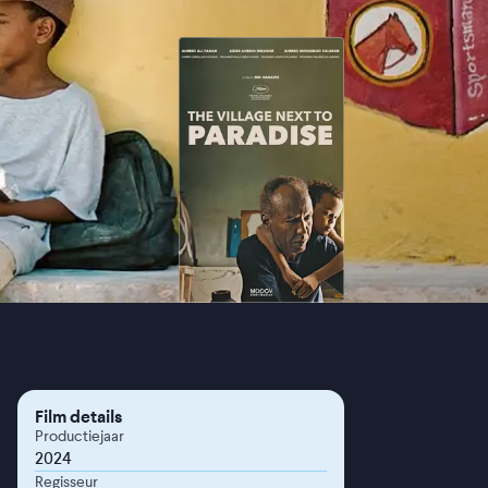
Film details
Productiejaar
2024
Regisseur