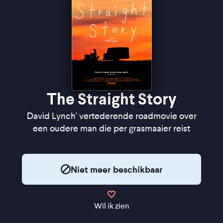
The Straight Story
David Lynch' vertederende roadmovie over
een oudere man die per grasmaaier reist
Niet meer beschikbaar
Wil ik zien