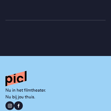
Nu in het filmtheater.
Nu bij jou thuis.