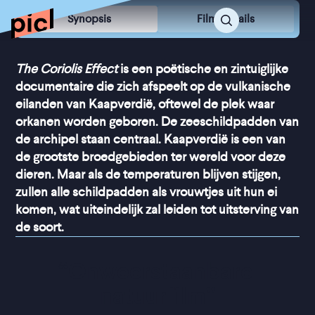
Synopsis
Film Details
The Coriolis Effect
is een poëtische en zintuiglijke
documentaire die zich afspeelt op de vulkanische
eilanden van Kaapverdië, oftewel de plek waar
orkanen worden geboren. De zeeschildpadden van
de archipel staan centraal. Kaapverdië is een van
de grootste broedgebieden ter wereld voor deze
dieren. Maar als de temperaturen blijven stijgen,
zullen alle schildpadden als vrouwtjes uit hun ei
komen, wat uiteindelijk zal leiden tot uitsterving van
de soort.
“
Onweerstaanbare 
natuurfilm
”