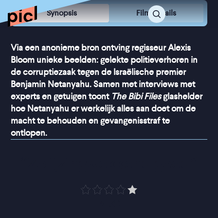
Synopsis
Film Details
Via een anonieme bron ontving regisseur Alexis
Bloom unieke beelden: gelekte politieverhoren in
de corruptiezaak tegen de Israëlische premier
Benjamin Netanyahu. Samen met interviews met
experts en getuigen toont
The Bibi Files
glashelder
hoe Netanyahu er werkelijk alles aan doet om de
macht te behouden en gevangenisstraf te
ontlopen.
“
Zo ijzingwekkend goed
”
NRC