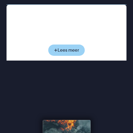
Al sinds 2016 loopt er onderzoek naar 'Bibi'
Netanyahu wegens machtsmisbruik. Hij wordt
aangeklaagd voor fraude, schending van
vertrouwen en het aannemen van steekpenningen:
grote hoeveelheden champagne en sigaren, en
buitensporig dure juwelen voor zijn vrouw.
Lees meer
Netanyahu ontkent en spreekt van een
heksenjacht door links. Aan de hand van nooit
eerder vertoonde camerabeelden van
politieverhoren, biedt deze docu een onthullende
blik achter de krantenkoppen en toont hoe een
politiek leider oorlog inzet om aan de macht te
blijven en zo verantwoording te ontlopen.
The Bibi Files
was dit jaar te zien op het Movies that
Matter Filmfestival in Den Haag, en was
genomineerd in de categorie Beste Documentaire.
Via de rechter heeft Netanyahu nog geprobeerd te