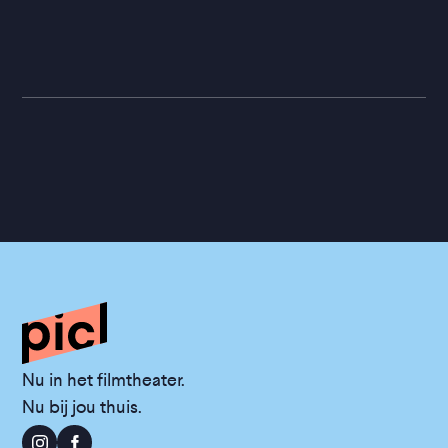
Nu in het filmtheater.
Nu bij jou thuis.