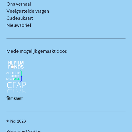
Ons verhaal
Veelgestelde vragen
Cadeaukaart
Nieuwsbrief
Mede mogelijk gemaakt door:
© Picl
2026
Privacy en Cookies