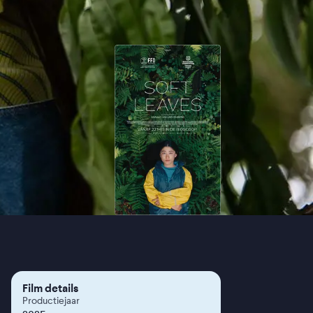
Film details
Productiejaar