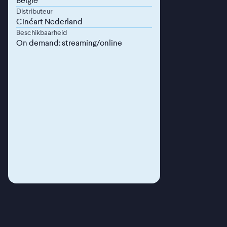
België
Distributeur
Cinéart Nederland
Beschikbaarheid
On demand: streaming/online