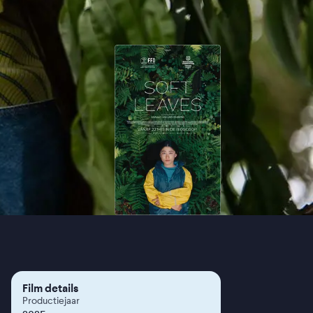
Film details
Productiejaar