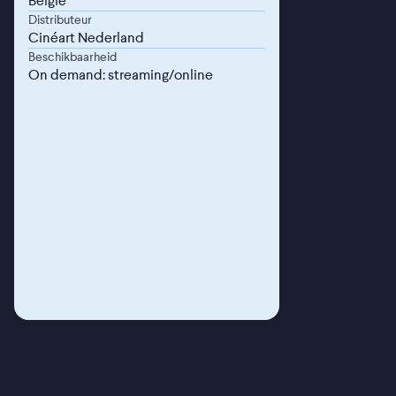
België
Distributeur
Cinéart Nederland
Beschikbaarheid
On demand: streaming/online