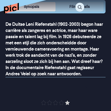
Synopsis
Film Details
De Duitse Leni Riefenstahl (1902-2003) begon haar
carrière als zangeres en actrice, maar haar ware
passie en talent lag bij film. In 1926 debuteerde ze
met een stijl die zich onderscheidde door
vernieuwende cameravoering en montage. Haar
werk trok de aandacht van de nazi’s, en zonder
aarzeling sloot ze zich bij hen aan. Wat dreef haar?
In de documentaire Riefenstahl gaat regisseur
Andres Veiel op zoek naar antwoorden.
“
Indrukwekkend
”
Trouw