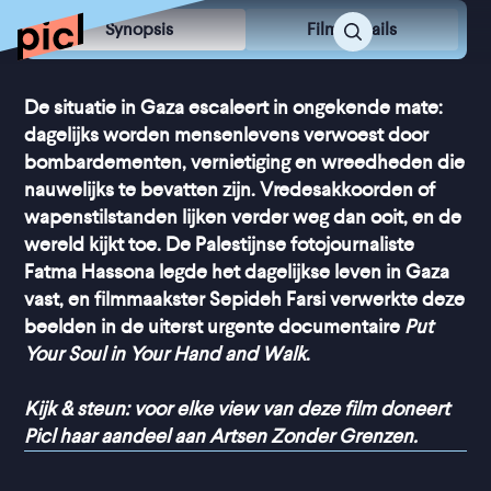
Synopsis
Film Details
De situatie in Gaza escaleert in ongekende mate:
dagelijks worden mensenlevens verwoest door
bombardementen, vernietiging en wreedheden die
nauwelijks te bevatten zijn. Vredesakkoorden of
wapenstilstanden lijken verder weg dan ooit, en de
wereld kijkt toe. De Palestijnse fotojournaliste
Fatma Hassona legde het dagelijkse leven in Gaza
vast, en filmmaakster Sepideh Farsi verwerkte deze
beelden in de uiterst urgente documentaire
Put
Your Soul in Your Hand and Walk
.
Kijk & steun: voor elke view van deze film doneert
Picl haar aandeel aan Artsen Zonder Grenzen.