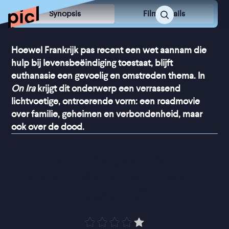
Synopsis
Film Details
Hoewel Frankrijk pas recent een wet aannam die
hulp bij levensbeëindiging toestaat, blijft
euthanasie een gevoelig en omstreden thema. In
On Ira
krijgt dit onderwerp een verrassend
lichtvoetige, ontroerende vorm: een roadmovie
over familie, geheimen en verbondenheid, maar
ook over de dood.
“
Ongecompliceerde, 
warme film over goeiige 
mensen
”