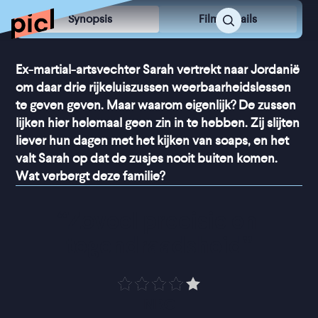
Synopsis
Film Details
Ex-martial-artsvechter Sarah vertrekt naar Jordanië
om daar drie rijkeluiszussen weerbaarheidslessen
te geven geven. Maar waarom eigenlijk? De zussen
lijken hier helemaal geen zin in te hebben. Zij slijten
liever hun dagen met het kijken van soaps, en het
valt Sarah op dat de zusjes nooit buiten komen.
Wat verbergt deze familie?
“
Zoveel precisie en 
tegendraadsheid
”
NRC