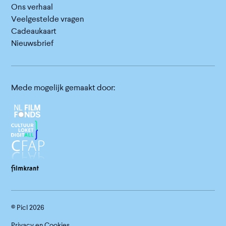
Ons verhaal
Veelgestelde vragen
Cadeaukaart
Nieuwsbrief
Mede mogelijk gemaakt door:
© Picl
2026
Privacy en Cookies