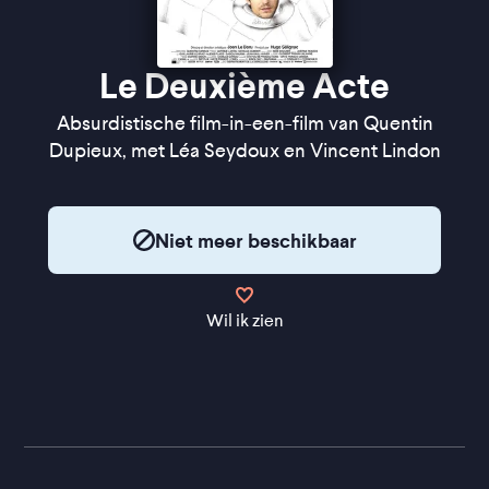
Le Deuxième Acte
Absurdistische film-in-een-film van Quentin
Dupieux, met Léa Seydoux en Vincent Lindon
Niet meer beschikbaar
Wil ik zien