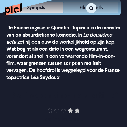
Synopsis
Film Details
De Franse regisseur Quentin Dupieux is de meester
van de absurdistische komedie. In
Le deuxième
acte
zet hij opnieuw de werkelijkheid op zijn kop.
Wat begint als een date in een wegrestaurant,
verandert al snel in een verwarrende film-in-een-
film, waar grenzen tussen script en realiteit
vervagen. De hoofdrol is weggelegd voor de Franse
topactrice Léa Seydoux.
“
Satire, onzin en slapstick
”
de Volkskrant