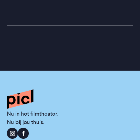
Nu in het filmtheater.
Nu bij jou thuis.