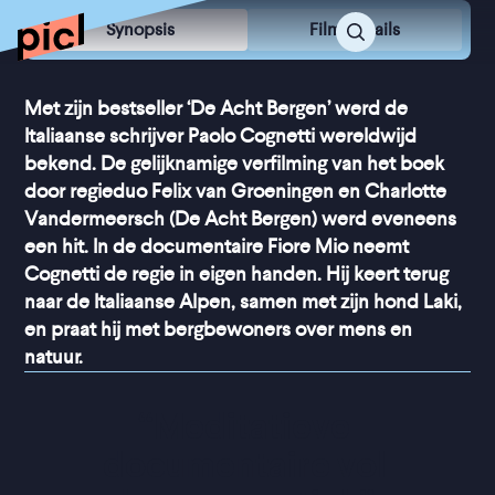
Synopsis
Film Details
Met zijn bestseller ‘De Acht Bergen’ werd de
Italiaanse schrijver Paolo Cognetti wereldwijd
bekend. De gelijknamige verfilming van het boek
door regieduo Felix van Groeningen en Charlotte
Vandermeersch (De Acht Bergen) werd eveneens
een hit. In de documentaire Fiore Mio neemt
Cognetti de regie in eigen handen. Hij keert terug
naar de Italiaanse Alpen, samen met zijn hond Laki,
en praat hij met bergbewoners over mens en
natuur.
“
Meditatieve 
documentaire vol 