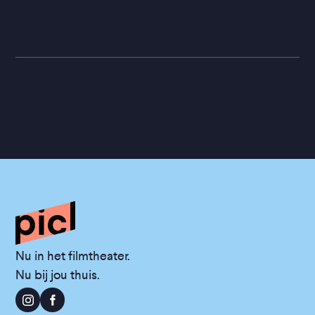
Nu in het filmtheater.
Nu bij jou thuis.