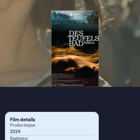
Film details
Productiejaar
2024
Regisseur