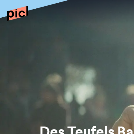
Des Teufels B