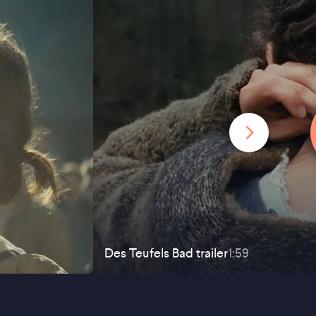
Des Teufels Bad
trailer
1:59