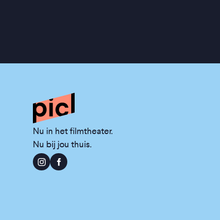
Nu in het filmtheater.
Nu bij jou thuis.