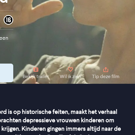
 een
Bekijk trailer
Wil ik zien
Tip deze film
rd is op historische feiten, maakt het verhaal
w brachten depressieve vrouwen kinderen om
 krijgen. Kinderen gingen immers altijd naar de