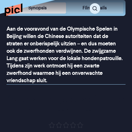
Synopsis
Film Details
Aan de vooravond van de Olympische Spelen in
Beijing willen de Chinese autoriteiten dat de
straten er onberispelijk uitzien – en dus moeten
ook de zwerfhonden verdwijnen. De zwijgzame
Lang gaat werken voor de lokale hondenpatrouille.
Tijdens zijn werk ontmoet hij een zwarte
zwerfhond waarmee hij een onverwachte
vriendschap sluit.
“
Krankzinnig sterke film die 
alles is wat je wilt
”