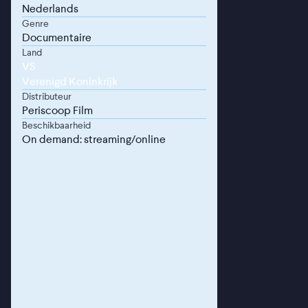
Nederlands
Genre
Documentaire
Land
VS
Verenigd Koninkrijk
Distributeur
Periscoop Film
Beschikbaarheid
On demand: streaming/online