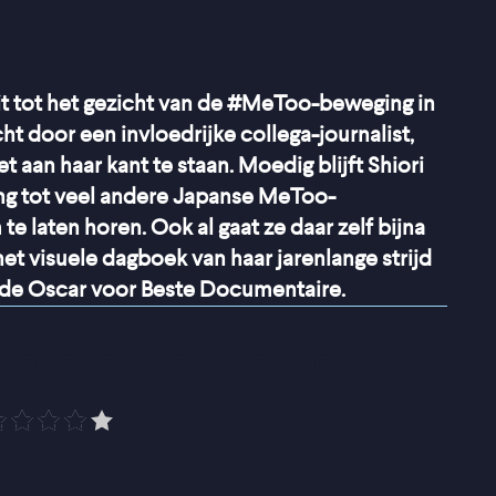
ō uit tot het gezicht van de #MeToo-beweging in
ht door een invloedrijke collega-journalist,
 aan haar kant te staan. Moedig blijft Shiori
ing tot veel andere Japanse MeToo-
 te laten horen. Ook al gaat ze daar zelf bijna
het visuele dagboek van haar jarenlange strijd
de Oscar voor Beste Documentaire.
end journalistiek verslag
”
 Volkskrant