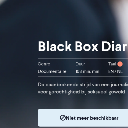
Black Box Diar
Genre
Duur
Taal
i
Documentaire
103 min. min
EN / NL
De baanbrekende strijd van een journali
voor gerechtigheid bij seksueel geweld
Niet meer beschikbaar