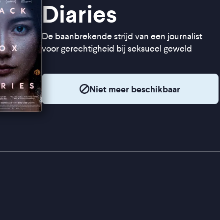
Diaries
De baanbrekende strijd van een journalist
voor gerechtigheid bij seksueel geweld
Niet meer beschikbaar