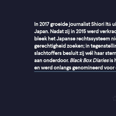
In 2017 groeide journalist Shiori It
Japan. Nadat zij in 2015 werd verkrac
bleek het Japanse rechtssysteem niet
gerechtigheid zoeken; in tegenstell
slachtoffers besluit zij wél haar stem
aan onderdoor.
Black Box Diaries
is 
en werd onlangs genomineerd voor 
“
Spannend en schokk
de