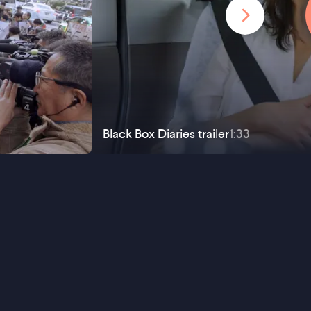
Black Box Diaries
trailer
1:33