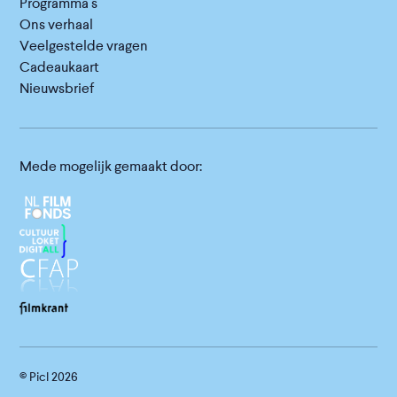
Programma's
Ons verhaal
Veelgestelde vragen
Cadeaukaart
Nieuwsbrief
Mede mogelijk gemaakt door:
© Picl
2026