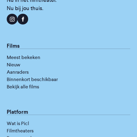
Nu in het filmtheater.
Nu bij jou thuis.
Films
Meest bekeken
Nieuw
Aanraders
Binnenkort beschikbaar
Bekijk alle films
Platform
Wat is Picl
Filmtheaters