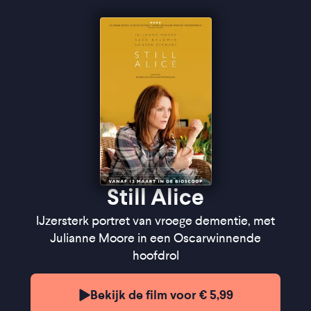
Still Alice
IJzersterk portret van vroege dementie, met
Julianne Moore in een Oscarwinnende
hoofdrol
Bekijk de film voor € 5,99