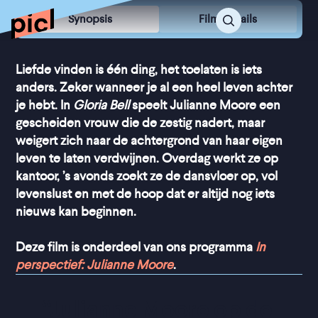
Synopsis
Film Details
Liefde vinden is één ding, het toelaten is iets
anders. Zeker wanneer je al een heel leven achter
je hebt. In
Gloria Bell
speelt Julianne Moore een
gescheiden vrouw die de zestig nadert, maar
weigert zich naar de achtergrond van haar eigen
leven te laten verdwijnen. Overdag werkt ze op
kantoor, ’s avonds zoekt ze de dansvloer op, vol
levenslust en met de hoop dat er altijd nog iets
nieuws kan beginnen.
Deze film is onderdeel van ons programma
In
perspectief: Julianne Moore
.
“
Julianne Moore op de 