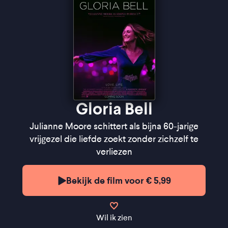
Gloria Bell
Julianne Moore schittert als bijna 60-jarige
vrijgezel die liefde zoekt zonder zichzelf te
verliezen
Bekijk de film voor € 5,99
Wil ik zien