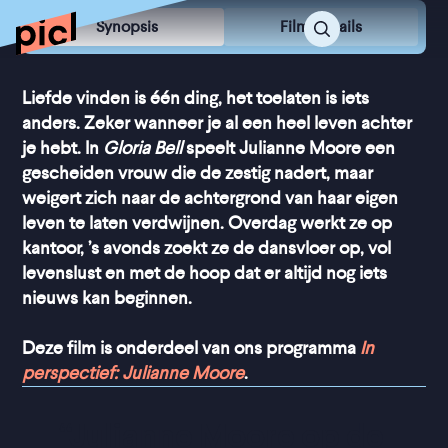
Synopsis
Film Details
Liefde vinden is één ding, het toelaten is iets
anders. Zeker wanneer je al een heel leven achter
je hebt. In
Gloria Bell
speelt Julianne Moore een
gescheiden vrouw die de zestig nadert, maar
weigert zich naar de achtergrond van haar eigen
leven te laten verdwijnen. Overdag werkt ze op
kantoor, ’s avonds zoekt ze de dansvloer op, vol
levenslust en met de hoop dat er altijd nog iets
nieuws kan beginnen.
Deze film is onderdeel van ons programma
In
perspectief: Julianne Moore
.
“
Julianne Moore op de 