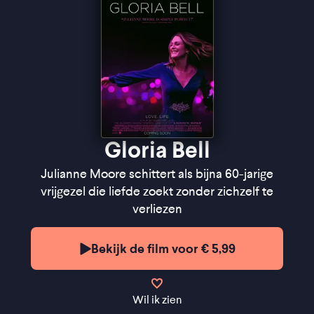
Gloria Bell
Julianne Moore schittert als bijna 60-jarige
vrijgezel die liefde zoekt zonder zichzelf te
verliezen
Bekijk de film voor € 5,99
Wil ik zien